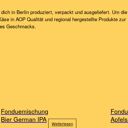
ch in Berlin produziert, verpackt und ausgeliefert. Um die
äse in AOP Qualität und regional hergestellte Produkte zur
des Geschmacks.
Fonduemischung
Fondu
Bier German IPA
Apfels
Weiterlesen