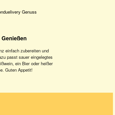
Genießen
z einfach zubereiten und
azu passt sauer eingelegtes
wein, ein Bier oder heißer
e. Guten Appetit!