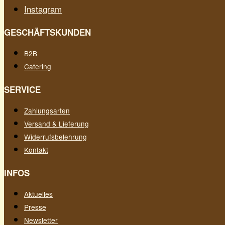
Instagram
GESCHÄFTSKUNDEN
B2B
Catering
SERVICE
Zahlungsarten
Versand & Lieferung
Widerrufsbelehrung
Kontakt
INFOS
Aktuelles
Presse
Newsletter