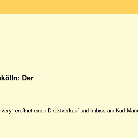
kölln: Der
ivery“ eröffnet einen Direktverkauf und Imbiss am Karl-Ma