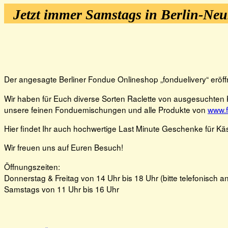
Jetzt immer Samstags in Berlin-Ne
Der angesagte Berliner Fondue Onlineshop „fonduelivery“ eröff
Wir haben für Euch diverse Sorten Raclette von ausgesuchten Kä
unsere feinen Fonduemischungen und alle Produkte von
www.f
Hier findet Ihr auch hochwertige Last Minute Geschenke für Kä
Wir freuen uns auf Euren Besuch!
Öffnungszeiten:
Donnerstag & Freitag von 14 Uhr bis 18 Uhr (bitte telefonisch a
Samstags von 11 Uhr bis 16 Uhr