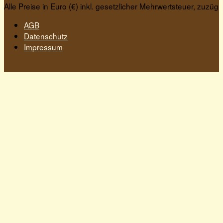
Alle Preise in Euro (€) inkl. gesetzlicher Mehrwertsteuer, zuzügl
AGB
Datenschutz
Impressum