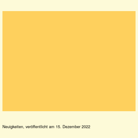
Zum Hauptinhalt springen
Zum Footer springen
Neuigkeiten, veröffentlicht am 15. Dezember 2022